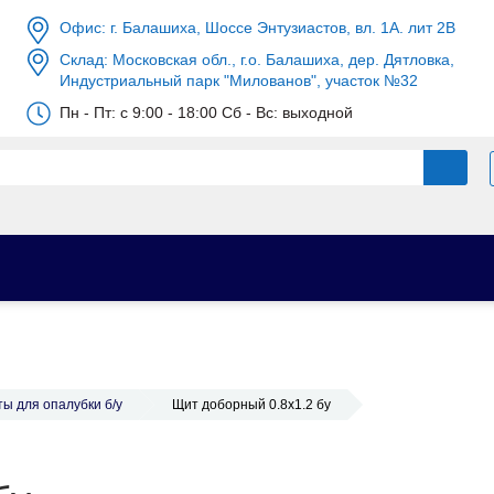
Офис: г. Балашиха, Шоссе Энтузиастов, вл. 1А. лит 2В
Склад: Московская обл., г.о. Балашиха, дер. Дятловка,
Индустриальный парк "Милованов", участок №32
Пн - Пт: c 9:00 - 18:00 Сб - Вс: выходной
ы для опалубки б/у
Щит доборный 0.8x1.2 бу