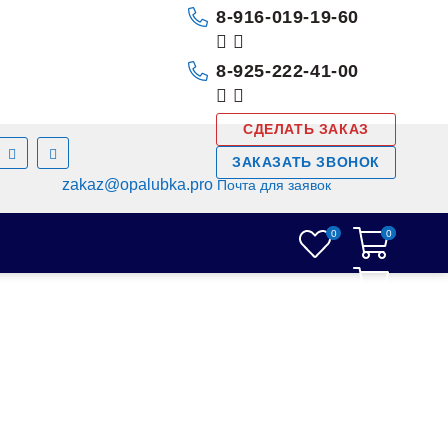
8-916-019-19-60
8-925-222-41-00
СДЕЛАТЬ ЗАКАЗ
ЗАКАЗАТЬ ЗВОНОК
zakaz@opalubka.pro
Почта для заявок
0
0
0