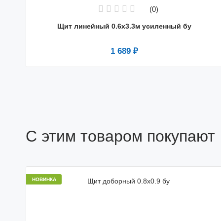
(0)
Щит линейный 0.6х3.3м усиленный бу
1 689 ₽
С этим товаром покупают
НОВИНКА