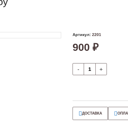
бу
Артикул:
2201
900 ₽
-
+
ДОСТАВКА
ОПЛА