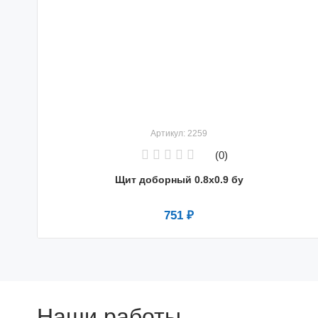
Артикул: 2259
(0)
Щит доборный 0.8x0.9 бу
751 ₽
Наши работы