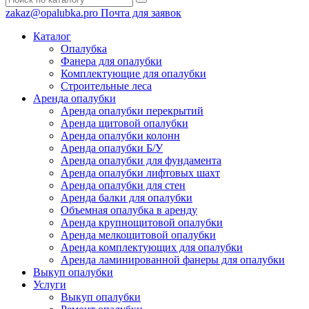
zakaz@opalubka.pro
Почта для заявок
Каталог
Опалубка
Фанера для опалубки
Комплектующие для опалубки
Строительные леса
Аренда опалубки
Аренда опалубки перекрытий
Аренда щитовой опалубки
Аренда опалубки колонн
Аренда опалубки Б/У
Аренда опалубки для фундамента
Аренда опалубки лифтовых шахт
Аренда опалубки для стен
Аренда балки для опалубки
Объемная опалубка в аренду
Аренда крупнощитовой опалубки
Аренда мелкощитовой опалубки
Аренда комплектующих для опалубки
Аренда ламинированной фанеры для опалубки
Выкуп опалубки
Услуги
Выкуп опалубки