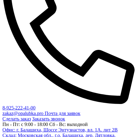
8-925-222-41-00
zakaz@opalubka.pro
Почта для заявок
Сделать заказ
Заказать звонок
Пн - Пт: c 9:00 - 18:00 Сб - Вс: выходной
Офис: г. Балашиха, Шоссе Энтузиастов, вл. 1А. лит 2В
Склад: Московская обл., г.о. Балашиха, дер. Дятловка,