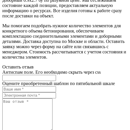
доборный 0.9x2.7 бу по разумной цене. Мы отслеживаем
состояние каждой позиции, предоставляем актуальную
информацию о ресурсах. Все изделия готовы к работе сразу
после доставки на объект.
Мы помогаем подобрать нужное количество элементов для
конкретного объема бетонирования, обеспечиваем
комплектацию соединительными элементами и доборными
деталями. Доставка доступна по Москве и области. Оставить
заявку можно через форму на сайте или связавшись с
менеджером. Стоимость рассчитывается с учетом состояния и
количества элементов.
Оставить отзыв
Антиспам поле. Его необходимо скрыть через css
Оцените приобретенный шаблон по пятибальной шкале