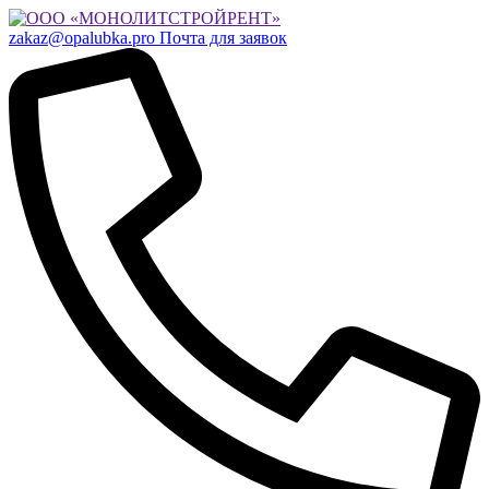
zakaz@opalubka.pro
Почта для заявок