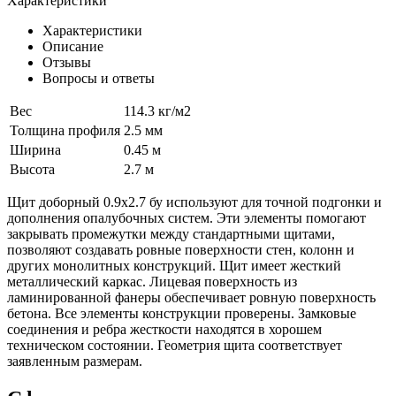
Характеристики
Характеристики
Описание
Отзывы
Вопросы и ответы
Вес
114.3 кг/м2
Толщина профиля
2.5 мм
Ширина
0.45 м
Высота
2.7 м
Щит доборный 0.9x2.7 бу используют для точной подгонки и
дополнения опалубочных систем. Эти элементы помогают
закрывать промежутки между стандартными щитами,
позволяют создавать ровные поверхности стен, колонн и
других монолитных конструкций. Щит имеет жесткий
металлический каркас. Лицевая поверхность из
ламинированной фанеры обеспечивает ровную поверхность
бетона. Все элементы конструкции проверены. Замковые
соединения и ребра жесткости находятся в хорошем
техническом состоянии. Геометрия щита соответствует
заявленным размерам.