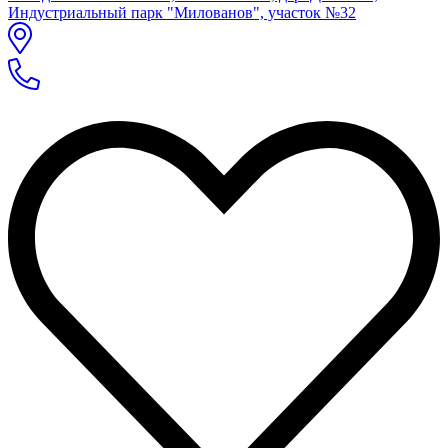
Индустриальный парк "Милованов", участок №32