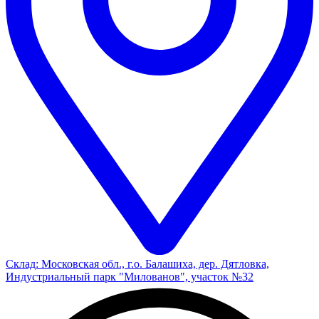
Склад: Московская обл., г.о. Балашиха, дер. Дятловка,
Индустриальный парк "Милованов", участок №32