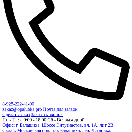
8-925-222-41-00
zakaz@opalubka.pro
Почта для заявок
Сделать заказ
Заказать звонок
Пн - Пт: c 9:00 - 18:00 Сб - Вс: выходной
Офис: г. Балашиха, Шоссе Энтузиастов, вл. 1А. лит 2В
Склад: Московская обл., г.о. Балашиха, дер. Дятловка,