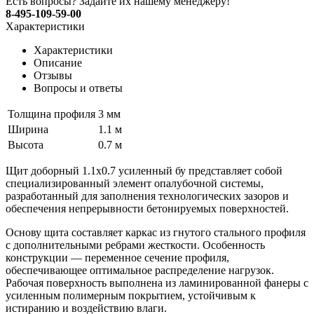
Есть вопросы? Задайте их нашему менеджеру!
8-495-109-59-00
Характеристики
Характеристики
Описание
Отзывы
Вопросы и ответы
Толщина профиля
3 мм
Ширина
1.1 м
Высота
0.7 м
Щит доборный 1.1х0.7 усиленный бу представляет собой
специализированный элемент опалубочной системы,
разработанный для заполнения технологических зазоров и
обеспечения непрерывности бетонируемых поверхностей.
Основу щита составляет каркас из гнутого стального профиля
с дополнительными ребрами жесткости. Особенность
конструкции — переменное сечение профиля,
обеспечивающее оптимальное распределение нагрузок.
Рабочая поверхность выполнена из ламинированной фанеры с
усиленным полимерным покрытием, устойчивым к
истиранию и воздействию влаги.