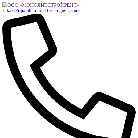
zakaz@opalubka.pro
Почта для заявок