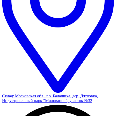
Склад: Московская обл., г.о. Балашиха, дер. Дятловка,
Индустриальный парк "Милованов", участок №32