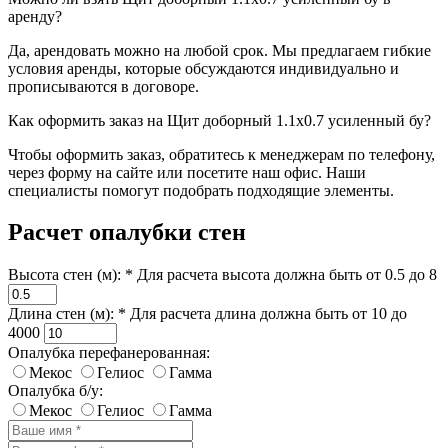
аренду?
Да, арендовать можно на любой срок. Мы предлагаем гибкие
условия аренды, которые обсуждаются индивидуально и
прописываются в договоре.
Как оформить заказ на Щит доборный 1.1х0.7 усиленный бу?
Чтобы оформить заказ, обратитесь к менеджерам по телефону,
через форму на сайте или посетите наш офис. Наши
специалисты помогут подобрать подходящие элементы.
Расчет опалубки стен
Высота стен (м): *
Для расчета высота должна быть от 0.5 до 8
Длина стен (м): *
Для расчета длина должна быть от 10 до
4000
Опалубка перефанерованная:
Мекос
Гелиос
Гамма
Опалубка б/у:
Мекос
Гелиос
Гамма