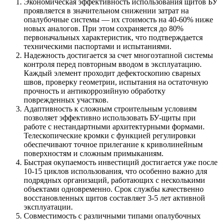
Экономическая эффективность использования щитов БУ
проявляется в значительном снижении затрат на
опалубочные системы — их стоимость на 40-60% ниже
новых аналогов. При этом сохраняется до 80%
первоначальных характеристик, что подтверждается
техническими паспортами и испытаниями.
Надежность достигается за счет многоэтапной системы
контроля перед повторным вводом в эксплуатацию.
Каждый элемент проходит дефектоскопию сварных
швов, проверку геометрии, испытания на остаточную
прочность и антикоррозийную обработку
поврежденных участков.
Адаптивность к сложным строительным условиям
позволяет эффективно использовать БУ-щиты при
работе с нестандартными архитектурными формами.
Телескопические кромки с функцией регулировки
обеспечивают точное прилегание к криволинейным
поверхностям и сложным примыканиям.
Быстрая окупаемость инвестиций достигается уже после
10-15 циклов использования, что особенно важно для
подрядных организаций, работающих с несколькими
объектами одновременно. Срок службы качественно
восстановленных щитов составляет 3-5 лет активной
эксплуатации.
Совместимость с различными типами опалубочных