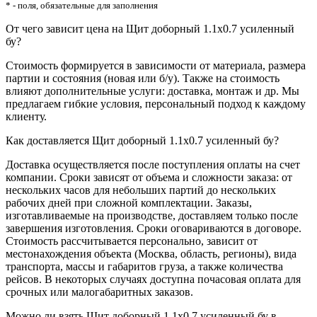
* - поля, обязательные для заполнения
От чего зависит цена на Щит доборный 1.1х0.7 усиленный
бу?
Стоимость формируется в зависимости от материала, размера
партии и состояния (новая или б/у). Также на стоимость
влияют дополнительные услуги: доставка, монтаж и др. Мы
предлагаем гибкие условия, персональный подход к каждому
клиенту.
Как доставляется Щит доборный 1.1х0.7 усиленный бу?
Доставка осуществляется после поступления оплаты на счет
компании. Сроки зависят от объема и сложности заказа: от
нескольких часов для небольших партий до нескольких
рабочих дней при сложной комплектации. Заказы,
изготавливаемые на производстве, доставляем только после
завершения изготовления. Сроки оговариваются в договоре.
Стоимость рассчитывается персонально, зависит от
местонахождения объекта (Москва, область, регионы), вида
транспорта, массы и габаритов груза, а также количества
рейсов. В некоторых случаях доступна почасовая оплата для
срочных или малогабаритных заказов.
Можно ли взять Щит доборный 1.1х0.7 усиленный бу в