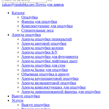
zakaz@opalubka.pro
Почта для заявок
Каталог
Опалубка
Фанера для опалубки
Комплектующие для опалубки
Строительные леса
Аренда опалубки
Аренда опалубки перекрытий
Аренда щитовой опалубки
Аренда опалубки колонн
Аренда опалубки Б/У
Аренда опалубки для фундамента
Аренда опалубки лифтовых шахт
Аренда опалубки для стен
Аренда балки для опалубки
Объемная опалубка в аренду
Аренда крупнощитовой опалубки
Аренда мелкощитовой опалубки
Аренда комплектующих для опалубки
Аренда ламинированной фанеры для опалубки
Выкуп опалубки
Услуги
Выкуп опалубки