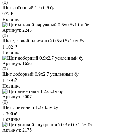
(0)
Щит доборный 1.2x0.9 бу
972 ₽
Новинка
Артикул: 2245
(0)
Щит угловой наружный 0.5x0.5x1.0м бу
1 102 ₽
Новинка
Артикул: 1656
(0)
Щит доборный 0.9х2.7 усиленный бу
1 779 ₽
Новинка
Артикул: 2007
(0)
Щит линейный 1.2x3.3м бу
2 306 ₽
Новинка
Артикул: 2175