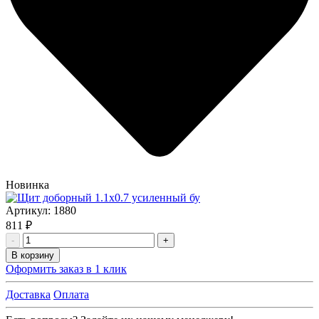
Новинка
Артикул:
1880
811 ₽
-
+
В корзину
Оформить заказ в 1 клик
Доставка
Оплата