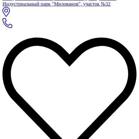
Индустриальный парк "Милованов", участок №32