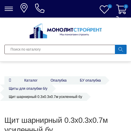
0
0
0
Каталог
Опалубка
БУ опалубка
Щиты для опалубки б/у
Щит шарнирный 0.3х0.3х0.7м усиленный бу
Щит шарнирный 0.3х0.3х0.7м
усиленный бу