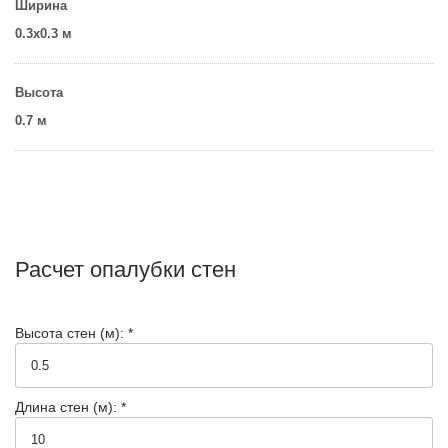
Ширина
0.3х0.3 м
Высота
0.7 м
Расчет опалубки стен
Высота стен (м): *
Длина стен (м): *