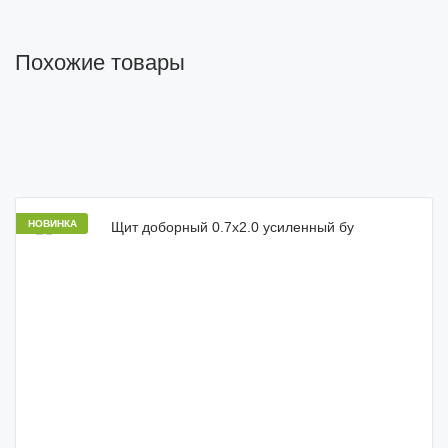
Похожие товары
НОВИНКА