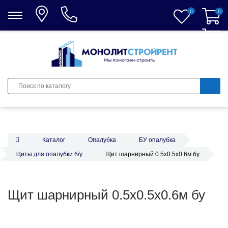
0
0
0
Каталог
Опалубка
БУ опалубка
Щиты для опалубки б/у
Щит шарнирный 0.5x0.5x0.6м бу
Щит шарнирный 0.5x0.5x0.6м бу