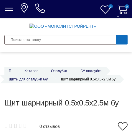
0
0
0
Каталог
Опалубка
БУ опалубка
Щиты для опалубки б/у
Щит шарнирный 0.5x0.5x2.5м бу
Щит шарнирный 0.5x0.5x2.5м бу
0 отзывов