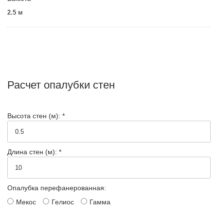
2.5 м
Расчет опалубки стен
Высота стен (м): *
Длина стен (м): *
Опалубка перефанерованная:
Мекос
Гелиос
Гамма