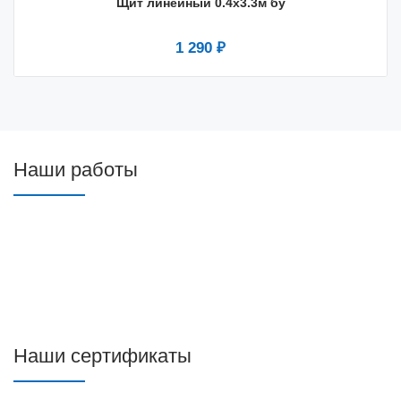
Щит линейный 0.4x3.3м бу
1 290 ₽
Наши работы
Наши сертификаты