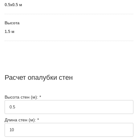
0.5х0.5 м
Высота
1.5 м
Расчет опалубки стен
Высота стен (м): *
Длина стен (м): *