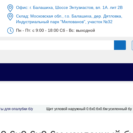
Офис: г. Балашиха, Шоссе Энтузиастов, вл. 1А. лит 2В
Склад: Московская обл., г.о. Балашиха, дер. Дятловка,
Индустриальный парк "Милованов", участок №32
Пн - Пт: c 9:00 - 18:00 Сб - Вс: выходной
ы для опалубки б/у
Щит угловой наружный 0.6х0.6х0.6м усиленный бу