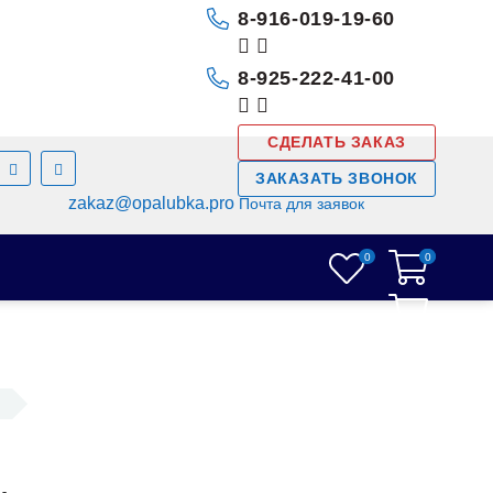
8-916-019-19-60
8-925-222-41-00
СДЕЛАТЬ ЗАКАЗ
ЗАКАЗАТЬ ЗВОНОК
zakaz@opalubka.pro
Почта для заявок
0
0
0