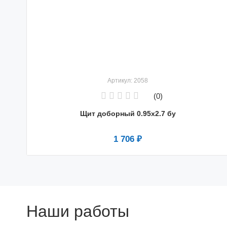
Артикул: 2058
(0)
Щит доборный 0.95x2.7 бу
1 706 ₽
Наши работы