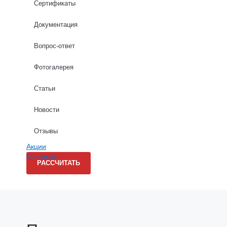
Сертификаты
Высота стен (м): *
Документация
Вопрос-ответ
Длина стен (м): *
Фотогалерея
Статьи
Новости
Даю согласие на обработку персональных данных в соо
Отзывы
Акции
Контакты
РАССЧИТАТЬ