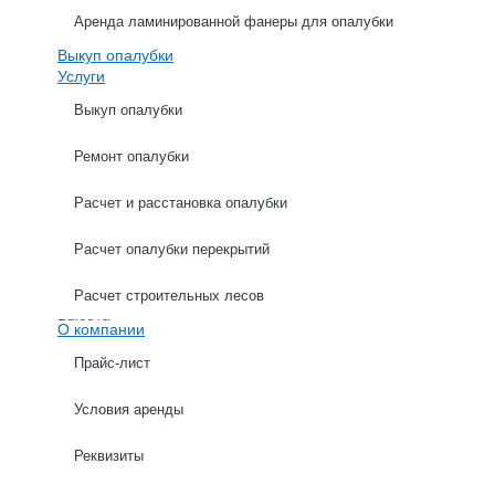
Аренда ламинированной фанеры для опалубки
Выкуп опалубки
Услуги
Выкуп опалубки
Ремонт опалубки
ХАРАКТЕРИСТИКИ
ОПИСАНИЕ
Расчет и расстановка опалубки
Расчет опалубки перекрытий
Толщина профиля
Ширина
Расчет строительных лесов
Высота
О компании
Прайс-лист
Условия аренды
Расчет опалубки стен
Реквизиты