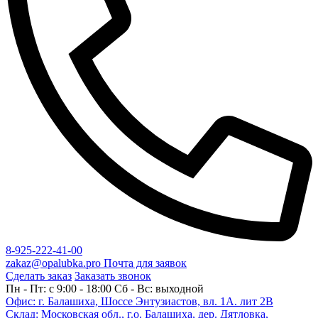
8-925-222-41-00
zakaz@opalubka.pro
Почта для заявок
Сделать заказ
Заказать звонок
Пн - Пт: c 9:00 - 18:00 Сб - Вс: выходной
Офис: г. Балашиха, Шоссе Энтузиастов, вл. 1А. лит 2В
Склад: Московская обл., г.о. Балашиха, дер. Дятловка,