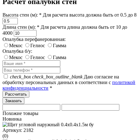
Расчет опалубки стен
Высота стен (м): *
Для расчета высота должна быть от 0.5 до 8
Длина стен (м): *
Для расчета длина должна быть от 10 до
4000
Опалубка перефанерованная:
Мекос
Гелиос
Гамма
Опалубка б/у:
Мекос
Гелиос
Гамма
check_box
check_box_outline_blank
Даю согласие на
обработку персональных данных в соответствии с
политикой
конфиденциальности
*
Рассчитать
Похожие товары
Новинка
Артикул: 2182
(0)