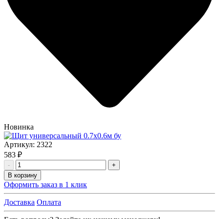
Новинка
Артикул:
2322
583 ₽
-
+
В корзину
Оформить заказ в 1 клик
Доставка
Оплата