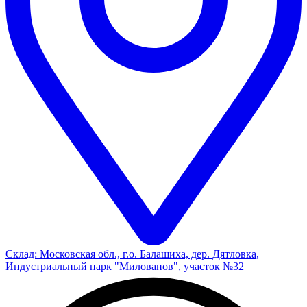
Склад: Московская обл., г.о. Балашиха, дер. Дятловка,
Индустриальный парк "Милованов", участок №32