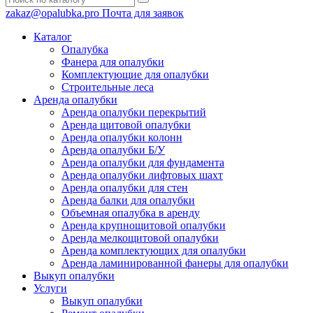
zakaz@opalubka.pro
Почта для заявок
Каталог
Опалубка
Фанера для опалубки
Комплектующие для опалубки
Строительные леса
Аренда опалубки
Аренда опалубки перекрытий
Аренда щитовой опалубки
Аренда опалубки колонн
Аренда опалубки Б/У
Аренда опалубки для фундамента
Аренда опалубки лифтовых шахт
Аренда опалубки для стен
Аренда балки для опалубки
Объемная опалубка в аренду
Аренда крупнощитовой опалубки
Аренда мелкощитовой опалубки
Аренда комплектующих для опалубки
Аренда ламинированной фанеры для опалубки
Выкуп опалубки
Услуги
Выкуп опалубки