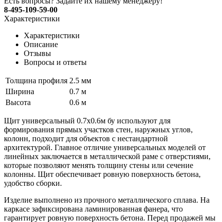
Есть вопросы? Задайте их нашему менеджеру!
8-495-109-59-00
Характеристики
Характеристики
Описание
Отзывы
Вопросы и ответы
Толщина профиля
2.5 мм
Ширина
0.7 м
Высота
0.6 м
Щит универсальный 0.7x0.6м бу используют для
формирования прямых участков стен, наружных углов,
колонн, подходит для объектов с нестандартной
архитектурой. Главное отличие универсальных моделей от
линейных заключается в металлической раме с отверстиями,
которые позволяют менять толщину стены или сечение
колонны. Щит обеспечивает ровную поверхность бетона,
удобство сборки.
Изделие выполнено из прочного металлического сплава. На
каркасе зафиксирована ламинированная фанера, что
гарантирует ровную поверхность бетона. Перед продажей мы