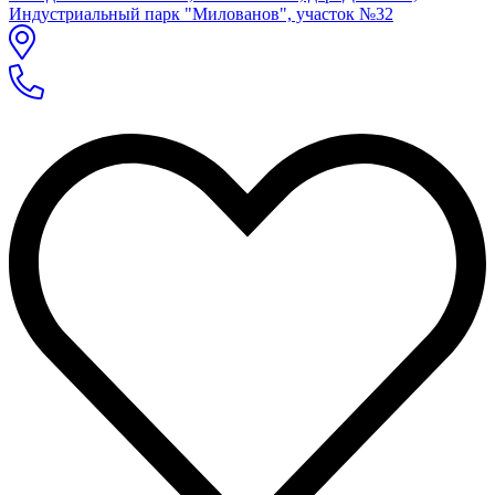
Индустриальный парк "Милованов", участок №32