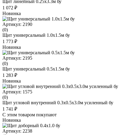
Щит линейный 0.25x3.3м бу
1 072 ₽
Новинка
Артикул: 2190
(0)
Щит универсальный 1.0x1.5м бу
1 773 ₽
Новинка
Артикул: 2195
(0)
Щит универсальный 0.5x1.5м бу
1 283 ₽
Новинка
Артикул: 1575
(0)
Щит угловой внутренний 0.3х0.5х3.0м усиленный бу
1 741 ₽
С этим товаром покупают
Новинка
Артикул: 2238