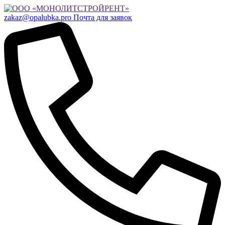
zakaz@opalubka.pro
Почта для заявок