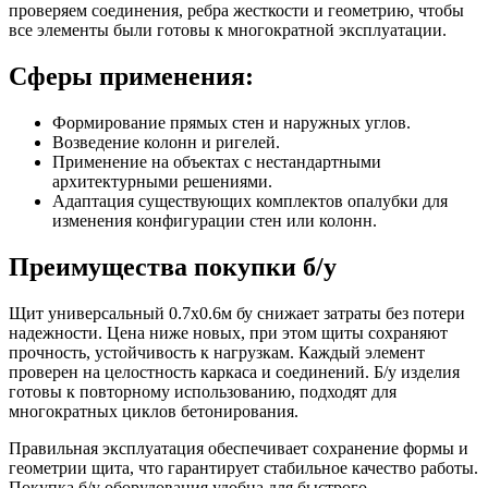
проверяем соединения, ребра жесткости и геометрию, чтобы
все элементы были готовы к многократной эксплуатации.
Сферы применения:
Формирование прямых стен и наружных углов.
Возведение колонн и ригелей.
Применение на объектах с нестандартными
архитектурными решениями.
Адаптация существующих комплектов опалубки для
изменения конфигурации стен или колонн.
Преимущества покупки б/у
Щит универсальный 0.7x0.6м бу снижает затраты без потери
надежности. Цена ниже новых, при этом щиты сохраняют
прочность, устойчивость к нагрузкам. Каждый элемент
проверен на целостность каркаса и соединений. Б/у изделия
готовы к повторному использованию, подходят для
многократных циклов бетонирования.
Правильная эксплуатация обеспечивает сохранение формы и
геометрии щита, что гарантирует стабильное качество работы.
Покупка б/у оборудования удобна для быстрого