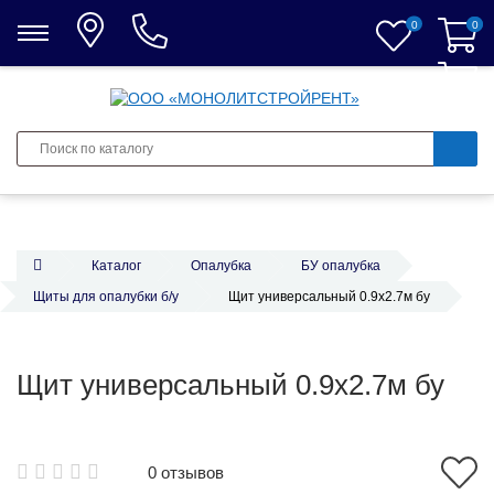
0
0
0
Каталог
Опалубка
БУ опалубка
Щиты для опалубки б/у
Щит универсальный 0.9x2.7м бу
Щит универсальный 0.9x2.7м бу
0 отзывов