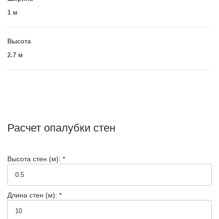
1 м
Высота
2.7 м
Расчет опалубки стен
Высота стен (м): *
Длина стен (м): *