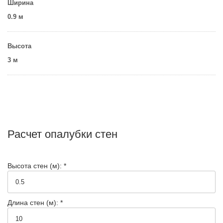
Ширина
0.9 м
Высота
3 м
Расчет опалубки стен
Высота стен (м): *
Длина стен (м): *