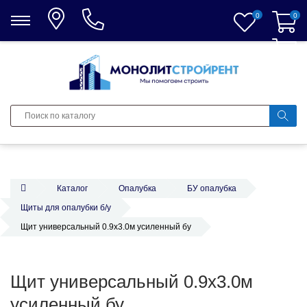
0
0
0
Каталог
Опалубка
БУ опалубка
Щиты для опалубки б/у
Щит универсальный 0.9х3.0м усиленный бу
Щит универсальный 0.9х3.0м
усиленный бу