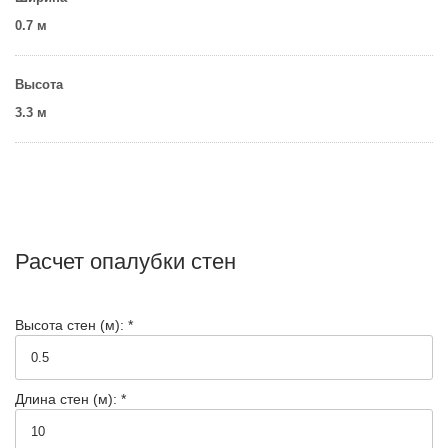
0.7 м
Высота
3.3 м
Расчет опалубки стен
Высота стен (м): *
Длина стен (м): *