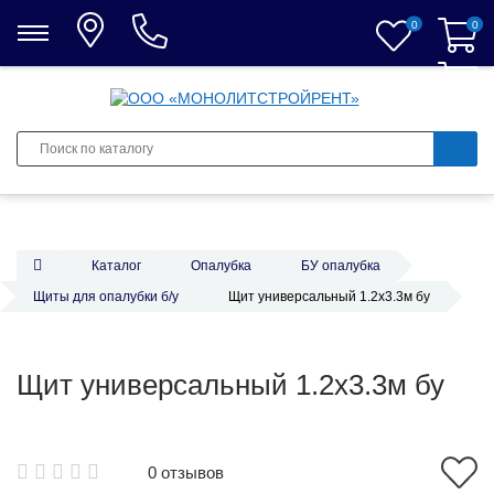
0
0
0
Каталог
Опалубка
БУ опалубка
Щиты для опалубки б/у
Щит универсальный 1.2x3.3м бу
Щит универсальный 1.2x3.3м бу
0 отзывов