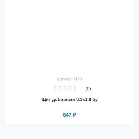
Артикул: 2150
(0)
Щит доборный 0.3x1.8 бу
847 ₽