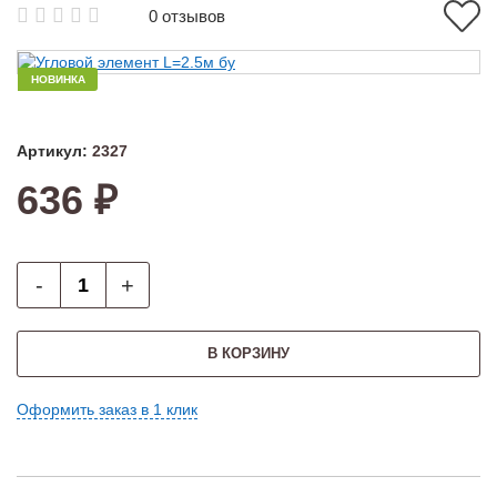
0 отзывов
НОВИНКА
Артикул:
2327
636 ₽
-
+
В КОРЗИНУ
Оформить заказ в 1 клик