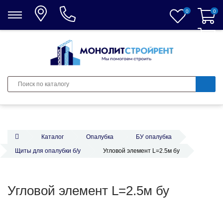
0
0
0
Каталог
Опалубка
БУ опалубка
Щиты для опалубки б/у
Угловой элемент L=2.5м бу
Угловой элемент L=2.5м бу