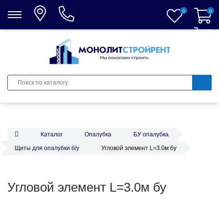
0
0
0
Каталог
Опалубка
БУ опалубка
Щиты для опалубки б/у
Угловой элемент L=3.0м бу
Угловой элемент L=3.0м бу