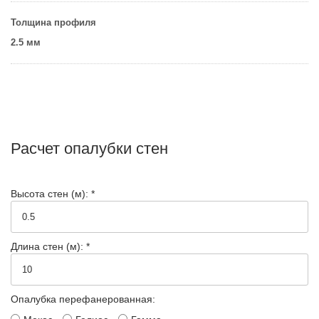
Толщина профиля
2.5 мм
Расчет опалубки стен
Высота стен (м): *
Длина стен (м): *
Опалубка перефанерованная: