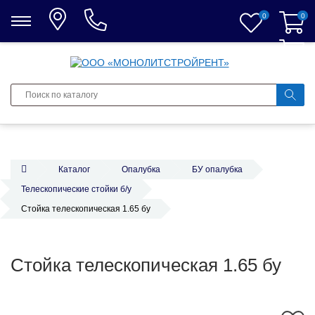
0
0
0
Каталог
Опалубка
БУ опалубка
Телескопические стойки б/у
Стойка телескопическая 1.65 бу
Стойка телескопическая 1.65 бу