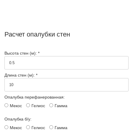
Расчет опалубки стен
Высота стен (м): *
Длина стен (м): *
Опалубка перефанерованная:
Мекос
Гелиос
Гамма
Опалубка б/у:
Мекос
Гелиос
Гамма