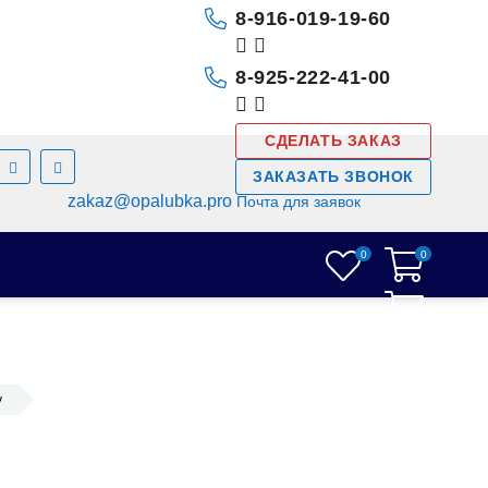
8-916-019-19-60
8-925-222-41-00
СДЕЛАТЬ ЗАКАЗ
ЗАКАЗАТЬ ЗВОНОК
zakaz@opalubka.pro
Почта для заявок
0
0
0
у