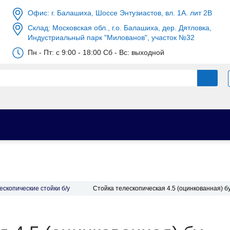
Офис: г. Балашиха, Шоссе Энтузиастов, вл. 1А. лит 2В
Склад: Московская обл., г.о. Балашиха, дер. Дятловка,
Индустриальный парк "Милованов", участок №32
Пн - Пт: c 9:00 - 18:00 Сб - Вс: выходной
ескопические стойки б/у
Стойка телескопическая 4.5 (оцинкованная) б