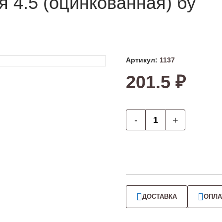
 4.5 (оцинкованная) бу
Артикул:
1137
201.5 ₽
-
+
ДОСТАВКА
ОПЛА