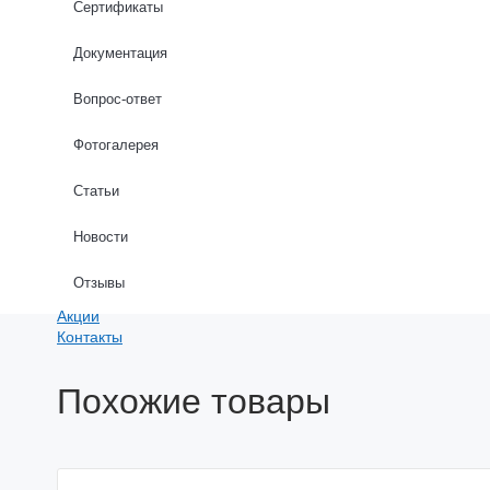
Сертификаты
Длина стен (м): *
Документация
Вопрос-ответ
Фотогалерея
Даю согласие на обработку персональных данных в соо
Статьи
Новости
РАССЧИТАТЬ
Отзывы
Акции
Контакты
Похожие товары