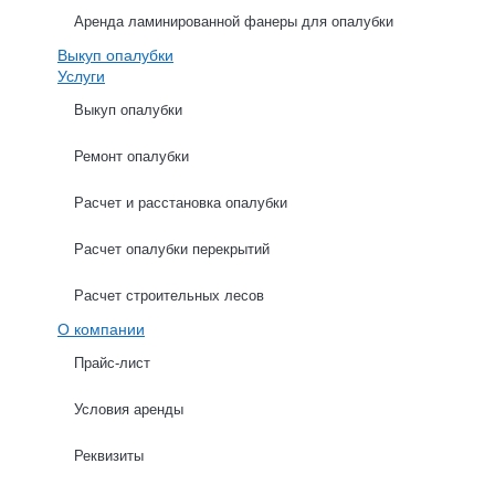
Аренда ламинированной фанеры для опалубки
Выкуп опалубки
Услуги
Выкуп опалубки
Ремонт опалубки
ХАРАКТЕРИСТИКИ
ОПИСАНИЕ
Расчет и расстановка опалубки
Расчет опалубки перекрытий
Расчет строительных лесов
О компании
Расчет опалубки стен
Прайс-лист
Условия аренды
Высота стен (м): *
Реквизиты