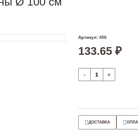
ны Ø 100 см
Артикул:
456
133.65 ₽
-
+
ДОСТАВКА
ОПЛА