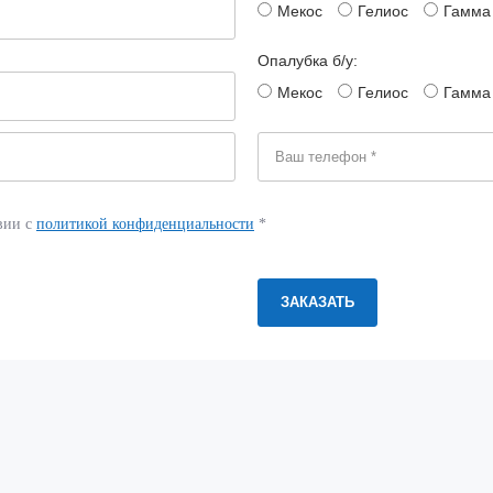
Мекос
Гелиос
Гамма
Опалубка б/у:
Мекос
Гелиос
Гамма
вии с
политикой конфиденциальности
*