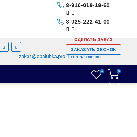
8-916-019-19-60
8-925-222-41-00
СДЕЛАТЬ ЗАКАЗ
ЗАКАЗАТЬ ЗВОНОК
zakaz@opalubka.pro
Почта для заявок
0
0
0