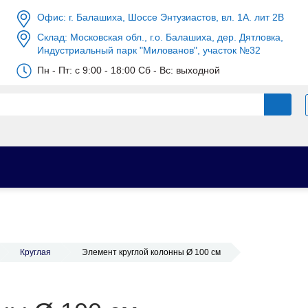
Офис: г. Балашиха, Шоссе Энтузиастов, вл. 1А. лит 2В
Склад: Московская обл., г.о. Балашиха, дер. Дятловка,
Индустриальный парк "Милованов", участок №32
Пн - Пт: c 9:00 - 18:00 Сб - Вс: выходной
Круглая
Элемент круглой колонны Ø 100 см