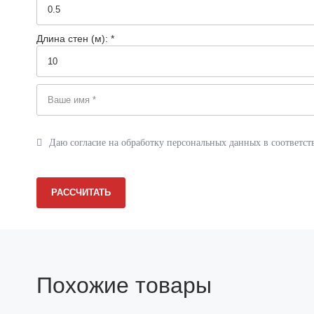
Реквизиты
Сертификаты
Длина стен (м): *
Документация
Вопрос-ответ
Фотогалерея
Даю согласие на обработку персональных данных в соответст
Статьи
Новости
РАССЧИТАТЬ
Отзывы
Акции
Контакты
Похожие товары