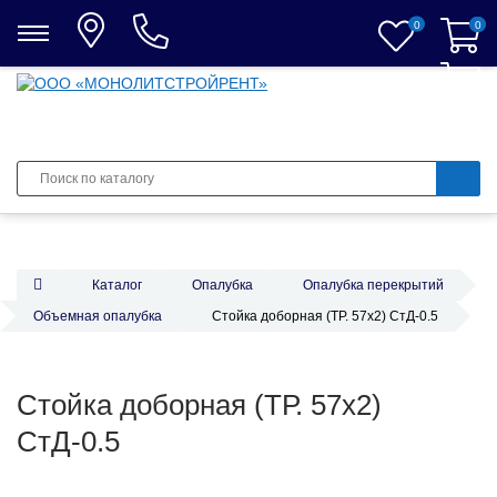
0
0
0
Каталог
Опалубка
Опалубка перекрытий
Объемная опалубка
Стойка доборная (ТР. 57х2) СтД-0.5
Стойка доборная (ТР. 57х2)
СтД-0.5