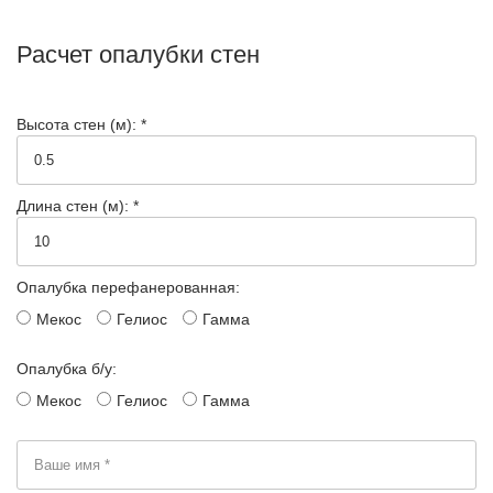
Расчет опалубки стен
Высота стен (м): *
Длина стен (м): *
Опалубка перефанерованная:
Мекос
Гелиос
Гамма
Опалубка б/у:
Мекос
Гелиос
Гамма