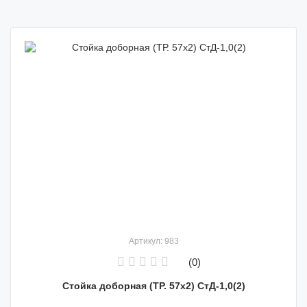
Артикул: 983
(0)
Стойка доборная (ТР. 57х2) СтД-1,0(2)