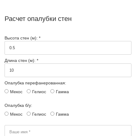
Расчет опалубки стен
Высота стен (м): *
Длина стен (м): *
Опалубка перефанерованная:
Мекос
Гелиос
Гамма
Опалубка б/у:
Мекос
Гелиос
Гамма