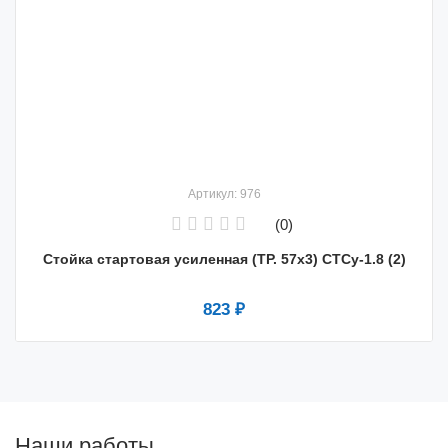
Артикул: 976
(0)
Стойка стартовая усиленная (ТР. 57х3) СТСу-1.8 (2)
823 ₽
Наши работы