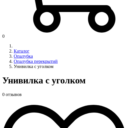
0
Каталог
Опалубка
Опалубка перекрытий
Унивилка с уголком
Унивилка с уголком
0 отзывов