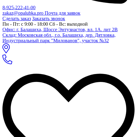
8-925-222-41-00
zakaz@opalubka.pro
Почта для заявок
Сделать заказ
Заказать звонок
Пн - Пт: c 9:00 - 18:00 Сб - Вс: выходной
Офис: г. Балашиха, Шоссе Энтузиастов, вл. 1А. лит 2В
Склад: Московская обл., г.о. Балашиха, дер. Дятловка,
Индустриальный парк "Милованов", участок №32