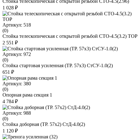
Стойка телескопическая с открытой резьбой СТО-4.5(2.96)
1 028 ₽
Артикул: 518
(0)
Стойка телескопическая с открытой резьбой СТО-4.5(3.2) ТОР
2 551 ₽
Артикул: 972
(0)
Стойка стартовая усиленная (ТР. 57х3) СтСУ-1.0(2)
651 ₽
Артикул: 380
(0)
Опорная рама секция 1
4 784 ₽
Артикул: 988
(0)
Стойка доборная (ТР. 57х2) СтД-4.0(2)
1 120 ₽