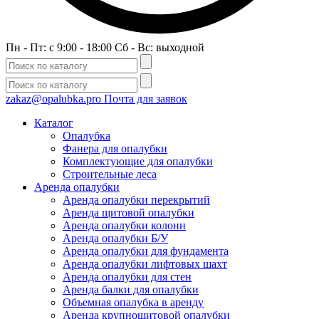
Пн - Пт: c 9:00 - 18:00 Сб - Вс: выходной
zakaz@opalubka.pro
Почта для заявок
Каталог
Опалубка
Фанера для опалубки
Комплектующие для опалубки
Строительные леса
Аренда опалубки
Аренда опалубки перекрытий
Аренда щитовой опалубки
Аренда опалубки колонн
Аренда опалубки Б/У
Аренда опалубки для фундамента
Аренда опалубки лифтовых шахт
Аренда опалубки для стен
Аренда балки для опалубки
Объемная опалубка в аренду
Аренда крупнощитовой опалубки