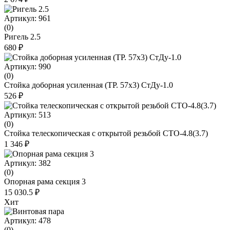
Артикул: 961
(0)
Ригель 2.5
680 ₽
Артикул: 990
(0)
Стойка доборная усиленная (ТР. 57х3) СтДу-1.0
526 ₽
Артикул: 513
(0)
Стойка телескопическая с открытой резьбой СТО-4.8(3.7)
1 346 ₽
Артикул: 382
(0)
Опорная рама секция 3
15 030.5 ₽
Хит
Артикул: 478
(0)