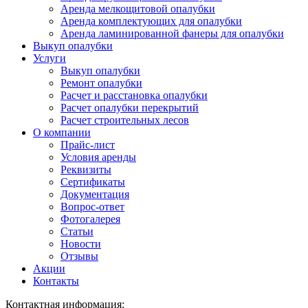
Аренда мелкощитовой опалубки
Аренда комплектующих для опалубки
Аренда ламинированной фанеры для опалубки
Выкуп опалубки
Услуги
Выкуп опалубки
Ремонт опалубки
Расчет и расстановка опалубки
Расчет опалубки перекрытий
Расчет строительных лесов
О компании
Прайс-лист
Условия аренды
Реквизиты
Сертификаты
Документация
Вопрос-ответ
Фотогалерея
Статьи
Новости
Отзывы
Акции
Контакты
Контактная информация: