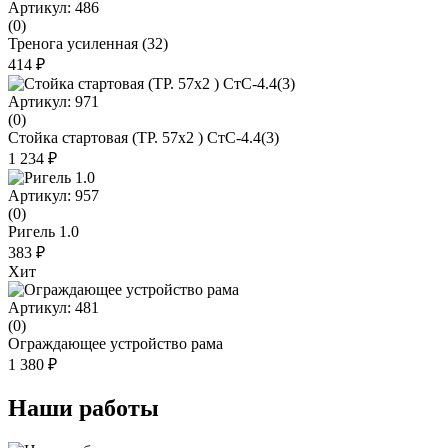
Артикул: 486
(0)
Тренога усиленная (32)
414 ₽
Артикул: 971
(0)
Стойка стартовая (ТР. 57х2 ) СтС-4.4(3)
1 234 ₽
Артикул: 957
(0)
Ригель 1.0
383 ₽
Хит
Артикул: 481
(0)
Ограждающее устройство рама
1 380 ₽
Наши работы