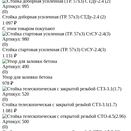
Артикул: 995
(0)
Стойка доборная усиленная (ТР. 57х3) СТДу-2.4 (2)
1 097 ₽
С этим товаром покупают
Артикул: 980
(0)
Стойка стартовая усиленная (ТР. 57х3) СтСУ-2.4(3)
1 131 ₽
Артикул: 490
(0)
Упор для заливки бетона
978 ₽
Артикул: 520
(0)
Стойка телескопическая с закрытой резьбой СТЗ-3.1(1.7)
1 081 ₽
Артикул: 500
(0)