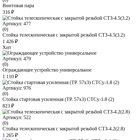
Винтовая пара
316 ₽
Артикул: 477
(0)
Стойка телескопическая с закрытой резьбой СТЗ-4.5(3.2)
1 426 ₽
Хит
Артикул: 479
(0)
Ограждающее устройство универсальное
1 110 ₽
Артикул: 976
(0)
Стойка стартовая усиленная (ТР. 57х3) СТСу-1.8 (2)
823 ₽
Артикул: 522
(0)
Стойка телескопическая с закрытой резьбой СТЗ-4.2(2.8)
1 265 ₽