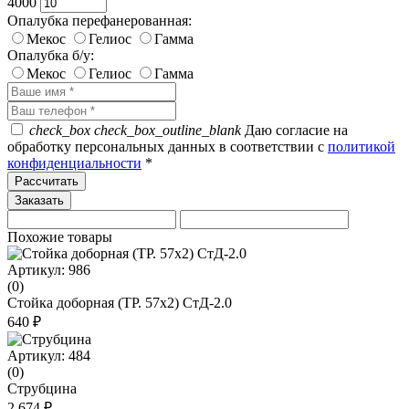
4000
Опалубка перефанерованная:
Мекос
Гелиос
Гамма
Опалубка б/у:
Мекос
Гелиос
Гамма
check_box
check_box_outline_blank
Даю согласие на
обработку персональных данных в соответствии с
политикой
конфиденциальности
*
Рассчитать
Похожие товары
Артикул: 986
(0)
Стойка доборная (ТР. 57х2) СтД-2.0
640 ₽
Артикул: 484
(0)
Струбцина
2 674 ₽