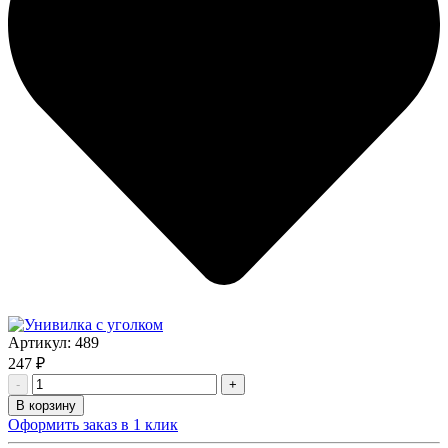
Артикул:
489
247 ₽
-
+
В корзину
Оформить заказ в 1 клик