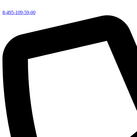
8-495-109-59-00