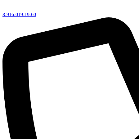
8-916-019-19-60