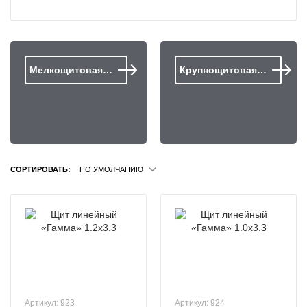
Мелкощитовая…
Крупнощитовая…
СОРТИРОВАТЬ:
ПО УМОЛЧАНИЮ
Артикул: 923
Артикул: 924