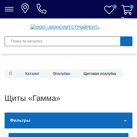
0
0
0
Каталог
Опалубка
Щитовая опалубка
Щиты «Гамма»
Фильтры