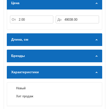
Цена
От
До
Длина, см
Бренды
Характеристики
Новый
Хит продаж