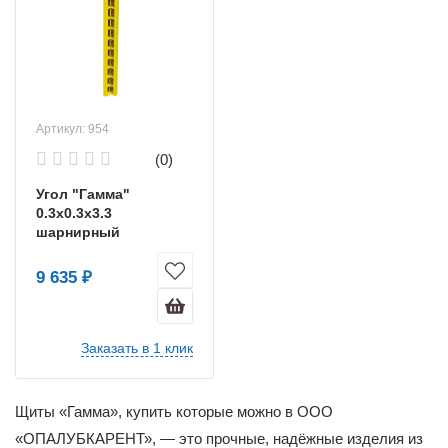
Артикул: 954
(0)
Угол "Гамма"
0.3х0.3х3.3
шарнирный
9 635 ₽
Заказать в 1 клик
Щиты «Гамма», купить которые можно в ООО
«ОПАЛУБКАРЕНТ», — это прочные, надёжные изделия из