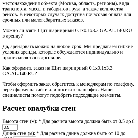
местонахождения объекта (Москва, область, регионы), вида
транспорта, массы и габаритов груза, а также количества
рейсов. В некоторых случаях доступна почасовая оплата для
срочных или малогабаритных заказов.
Можно ли взять Щит шарнирный 0.1х0.1х3.3 GA.AL.140.RU
в аренду?
Да, арендовать можно на любой срок. Мы предлагаем гибкие
условия аренды, которые обсуждаются индивидуально и
прописываются в договоре.
Как оформить заказ на Щит шарнирный 0.1х0.1х3.3
GA.AL.140.RU?
Чтобы оформить заказ, обратитесь к менеджерам по телефону,
через форму на сайте или посетите наш офис. Наши
специалисты помогут подобрать подходящие элементы.
Расчет опалубки стен
Высота стен (м): *
Для расчета высота должна быть от 0.5 до 8
Длина стен (м): *
Для расчета длина должна быть от 10 до