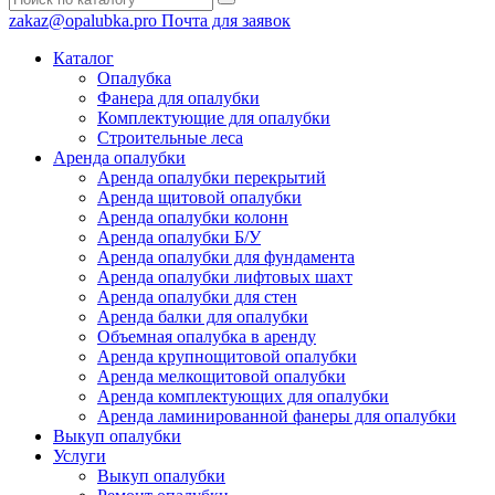
zakaz@opalubka.pro
Почта для заявок
Каталог
Опалубка
Фанера для опалубки
Комплектующие для опалубки
Строительные леса
Аренда опалубки
Аренда опалубки перекрытий
Аренда щитовой опалубки
Аренда опалубки колонн
Аренда опалубки Б/У
Аренда опалубки для фундамента
Аренда опалубки лифтовых шахт
Аренда опалубки для стен
Аренда балки для опалубки
Объемная опалубка в аренду
Аренда крупнощитовой опалубки
Аренда мелкощитовой опалубки
Аренда комплектующих для опалубки
Аренда ламинированной фанеры для опалубки
Выкуп опалубки
Услуги
Выкуп опалубки