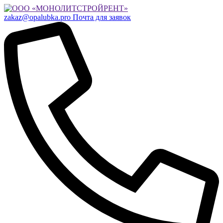
zakaz@opalubka.pro
Почта для заявок