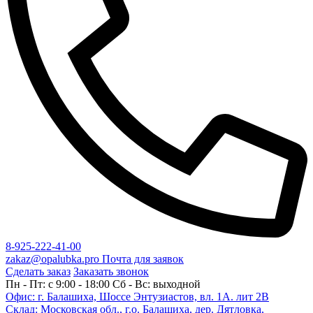
8-925-222-41-00
zakaz@opalubka.pro
Почта для заявок
Сделать заказ
Заказать звонок
Пн - Пт: c 9:00 - 18:00 Сб - Вс: выходной
Офис: г. Балашиха, Шоссе Энтузиастов, вл. 1А. лит 2В
Склад: Московская обл., г.о. Балашиха, дер. Дятловка,