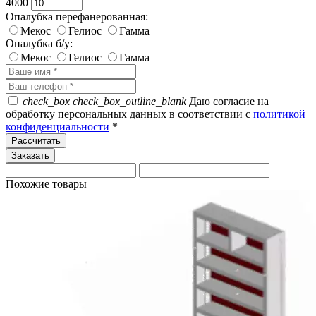
4000
Опалубка перефанерованная:
Мекос
Гелиос
Гамма
Опалубка б/у:
Мекос
Гелиос
Гамма
check_box
check_box_outline_blank
Даю согласие на
обработку персональных данных в соответствии с
политикой
конфиденциальности
*
Рассчитать
Похожие товары