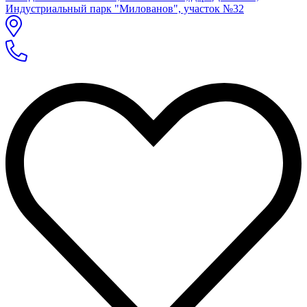
Индустриальный парк "Милованов", участок №32