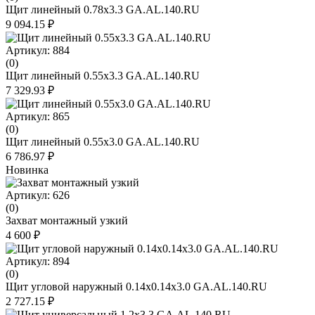
Щит линейный 0.78х3.3 GA.AL.140.RU
9 094.15 ₽
Артикул: 884
(0)
Щит линейный 0.55х3.3 GA.AL.140.RU
7 329.93 ₽
Артикул: 865
(0)
Щит линейный 0.55х3.0 GA.AL.140.RU
6 786.97 ₽
Новинка
Артикул: 626
(0)
Захват монтажный узкий
4 600 ₽
Артикул: 894
(0)
Щит угловой наружный 0.14х0.14х3.0 GA.AL.140.RU
2 727.15 ₽