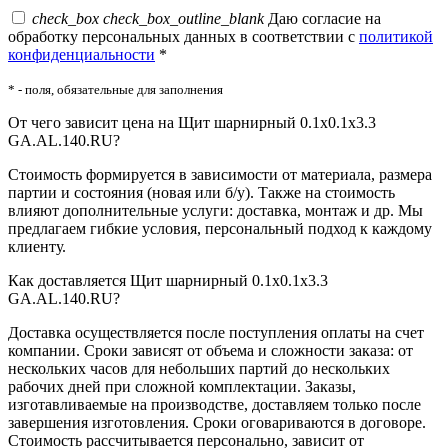
check_box
check_box_outline_blank
Даю согласие на
обработку персональных данных в соответствии с
политикой
конфиденциальности
*
* - поля, обязательные для заполнения
От чего зависит цена на Щит шарнирный 0.1х0.1х3.3
GA.AL.140.RU?
Стоимость формируется в зависимости от материала, размера
партии и состояния (новая или б/у). Также на стоимость
влияют дополнительные услуги: доставка, монтаж и др. Мы
предлагаем гибкие условия, персональный подход к каждому
клиенту.
Как доставляется Щит шарнирный 0.1х0.1х3.3
GA.AL.140.RU?
Доставка осуществляется после поступления оплаты на счет
компании. Сроки зависят от объема и сложности заказа: от
нескольких часов для небольших партий до нескольких
рабочих дней при сложной комплектации. Заказы,
изготавливаемые на производстве, доставляем только после
завершения изготовления. Сроки оговариваются в договоре.
Стоимость рассчитывается персонально, зависит от