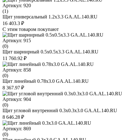
Артикул: 920
(1)
Щит универсальный 1.2х3.3 GA.AL.140.RU
16 403.3 ₽
С этим товаром покупают
Артикул: 915
(0)
Щит шарнирный 0.5х0.5х3.3 GA.AL.140.RU
11 760.92 ₽
Артикул: 858
(0)
Щит линейный 0.78х3.0 GA.AL.140.RU
8 367.97 ₽
Артикул: 904
(0)
Щит угловой внутренний 0.3х0.3х3.0 GA.AL.140.RU
8 646.28 ₽
Артикул: 869
(0)
Щит линейный 0.3х3.0 GA.AL.140.RU