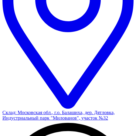
Склад: Московская обл., г.о. Балашиха, дер. Дятловка,
Индустриальный парк "Милованов", участок №32