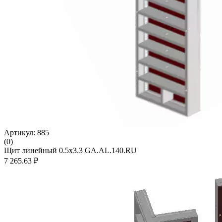
Артикул: 885
(0)
Щит линейный 0.5х3.3 GA.AL.140.RU
7 265.63 ₽