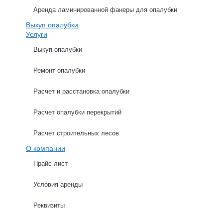
Аренда ламинированной фанеры для опалубки
Выкуп опалубки
Услуги
Выкуп опалубки
Ремонт опалубки
ХАРАКТЕРИСТИКИ
ОПИСАНИЕ
Расчет и расстановка опалубки
Расчет опалубки перекрытий
Расчет строительных лесов
О компании
Расчет опалубки стен
Прайс-лист
Условия аренды
Высота стен (м): *
Реквизиты