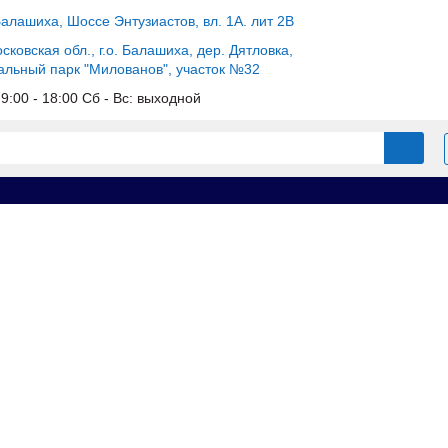
Балашиха, Шоссе Энтузиастов, вл. 1А. лит 2В
сковская обл., г.о. Балашиха, дер. Дятловка,
альный парк "Милованов", участок №32
c 9:00 - 18:00 Сб - Вс: выходной
Алюминиевая стеновая опалубка
Щит шарнирный 0.5х0.5х3.0 GA.
5х3.0 GA.AL.140.RU