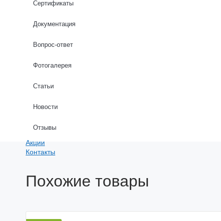
Сертификаты
Длина стен (м): *
Документация
Вопрос-ответ
Фотогалерея
Даю согласие на обработку персональных данных в соо
Статьи
Новости
РАССЧИТАТЬ
Отзывы
Акции
Контакты
Похожие товары