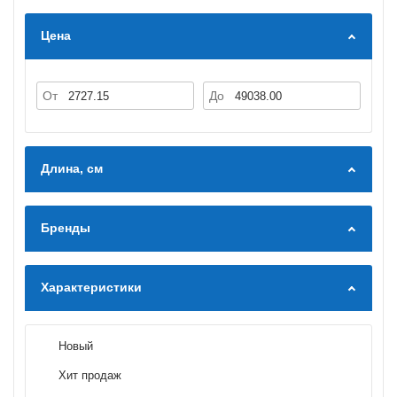
Цена
От
До
Длина, см
Бренды
Характеристики
Новый
Хит продаж