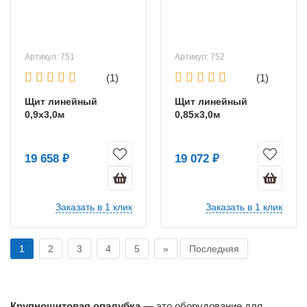
Артикул: 751
Артикул: 752
(1)
(1)
Щит линейный
Щит линейный
0,9х3,0м
0,85х3,0м
19 658 ₽
19 072 ₽
Заказать в 1 клик
Заказать в 1 клик
1
2
3
4
5
»
Последняя
Крупнощитовая опалубка
— это оборудование для