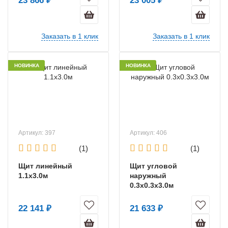
23 866 ₽
23 005 ₽
Заказать в 1 клик
Заказать в 1 клик
НОВИНКА
НОВИНКА
Артикул: 397
Артикул: 406
(1)
(1)
Щит линейный
Щит угловой
1.1х3.0м
наружный
0.3х0.3х3.0м
22 141 ₽
21 633 ₽