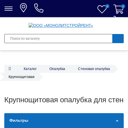
0
0
0
Каталог
Опалубка
Стеновая опалубка
Крупнощитовая
Крупнощитовая опалубка для стен
Фильтры