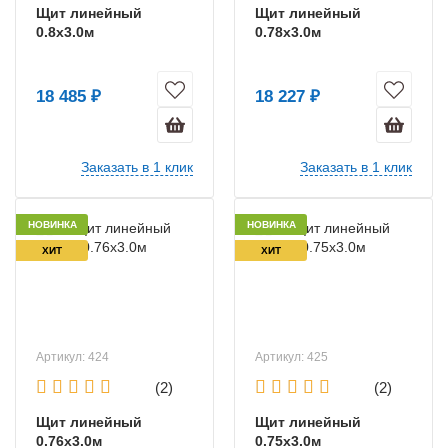
Щит линейный
Щит линейный
0.8х3.0м
0.78х3.0м
18 485 ₽
18 227 ₽
Заказать в 1 клик
Заказать в 1 клик
НОВИНКА
НОВИНКА
ХИТ
ХИТ
Артикул: 424
Артикул: 425
(2)
(2)
Щит линейный
Щит линейный
0.76х3.0м
0.75х3.0м