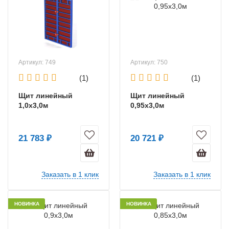
Артикул: 749
Артикул: 750
(1)
(1)
Щит линейный
Щит линейный
1,0х3,0м
0,95х3,0м
21 783 ₽
20 721 ₽
Заказать в 1 клик
Заказать в 1 клик
НОВИНКА
НОВИНКА