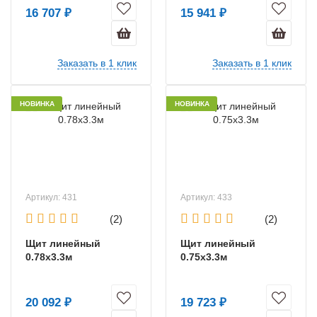
16 707 ₽
15 941 ₽
Заказать в 1 клик
Заказать в 1 клик
НОВИНКА
НОВИНКА
Артикул: 431
Артикул: 433
(2)
(2)
Щит линейный
Щит линейный
0.78х3.3м
0.75х3.3м
20 092 ₽
19 723 ₽