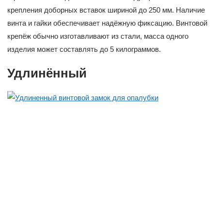
крепления доборных вставок шириной до 250 мм. Наличие
винта и гайки обеспечивает надёжную фиксацию. Винтовой
крепёж обычно изготавливают из стали, масса одного
изделия может составлять до 5 килограммов.
Удлинённый