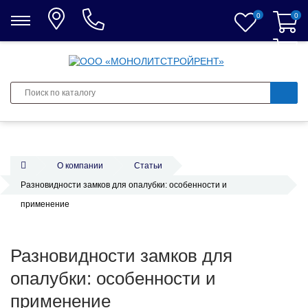
0
0
0
О компании
Статьи
Разновидности замков для опалубки: особенности и
применение
Разновидности замков для
опалубки: особенности и
применение